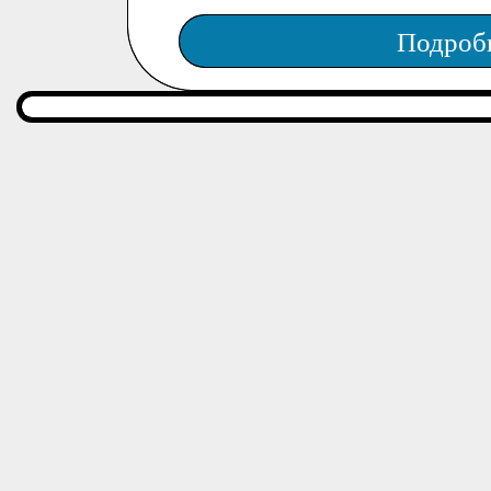
Подроб