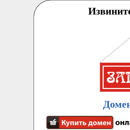
Извинит
Домен